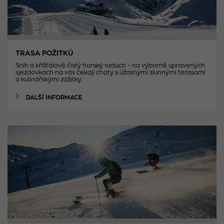
TRASA POŽITKŮ
Sníh a křišťálově čistý horský vzduch – na výborně upravených
sjezdovkách na vás čekají chaty s úžasnými slunnými terasami
a kulinářskými zážitky.
DALŠÍ INFORMACE