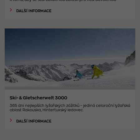
DALŠÍ INFORMACE
Ski- & Gletscherwelt 3000
365 dní nejlepších lyžařských zážitků – jediná celoroční lyžařská
oblast Rakouska, Hintertuxský ledovec.
DALŠÍ INFORMACE