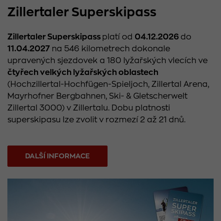
Zillertaler Superskipass
Zillertaler Superskipass
platí od
04.12.2026
do
11.04.2027
na 546 kilometrech dokonale
upravených sjezdovek a 180 lyžařských vlecích ve
čtyřech velkých lyžařských oblastech
(Hochzillertal-Hochfügen-Spieljoch, Zillertal Arena,
Mayrhofner Bergbahnen, Ski- & Gletscherwelt
Zillertal 3000) v Zillertalu. Dobu platnosti
superskipasu lze zvolit v rozmezí 2 až 21 dnů.
DALŠÍ INFORMACE