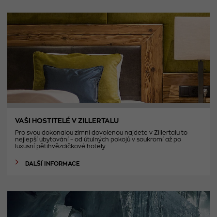
VAŠI HOSTITELÉ V ZILLERTALU
Pro svou dokonalou zimní dovolenou najdete v Zillertalu to
nejlepší ubytování – od útulných pokojů v soukromí až po
luxusní pětihvězdičkové hotely.
DALŠÍ INFORMACE