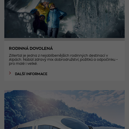
RODINNÁ DOVOLENÁ
Zillertal je jedna z nejoblíbenějších rodinných destinací v
Alpách. Nabízí zdravý mix dobrodružství, požitků a odpočinku –
pro malé i velké.
DALŠÍ INFORMACE