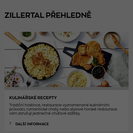
ZILLERTAL PŘEHLEDNĚ
KULINÁŘSKÉ RECEPTY
Tradiční hostince, restaurace vyznamenané kulinárními
průvodci, romantické chaty nebo stylové horské restaurace
vám zaručují jedinečné chuťové zážitky.
DALŠÍ INFORMACE