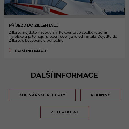
PŘÍJEZD DO ZILLERTALU
Zillertal najdete v západním Rakousku ve spolkové zemi
Tyrolsko a je to nejširší boční údolí jižně od Inntalu. Dojeďte do
Zillertalu bezpečně a pohodlně.
DALŠÍ INFORMACE
DALŠÍ INFORMACE
KULINÁŘSKÉ RECEPTY
RODINNÝ
ZILLERTAL.AT